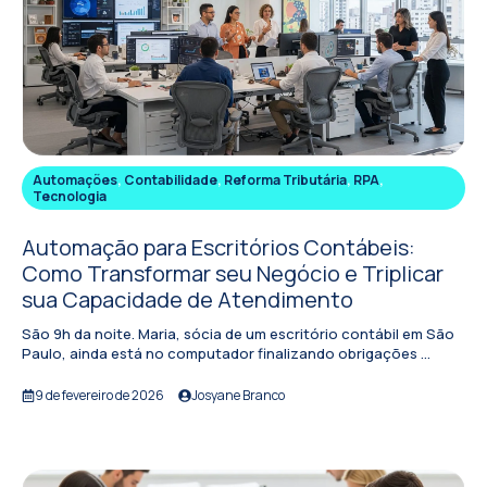
Automações
,
Contabilidade
,
Reforma Tributária
,
RPA
,
Tecnologia
Automação para Escritórios Contábeis:
Como Transformar seu Negócio e Triplicar
sua Capacidade de Atendimento
São 9h da noite. Maria, sócia de um escritório contábil em São
Paulo, ainda está no computador finalizando obrigações ...
9 de fevereiro de 2026
Josyane Branco