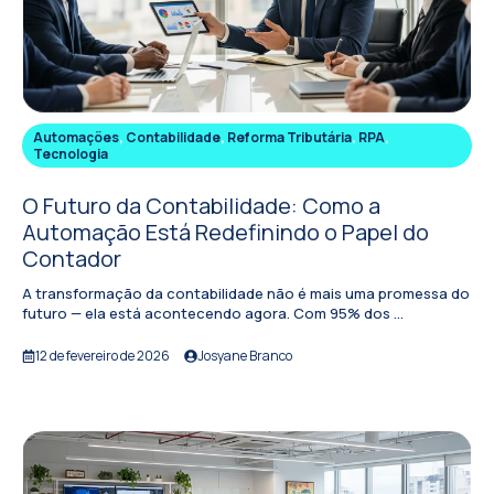
Automações
,
Contabilidade
,
Reforma Tributária
,
RPA
,
Tecnologia
O Futuro da Contabilidade: Como a
Automação Está Redefinindo o Papel do
Contador
A transformação da contabilidade não é mais uma promessa do
futuro — ela está acontecendo agora. Com 95% dos ...
12 de fevereiro de 2026
Josyane Branco