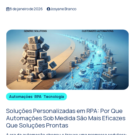
8 de janeiro de 2026
Josyane Branco
Automações
,
RPA
,
Tecnologia
Soluções Personalizadas em RPA: Por Que
Automações Sob Medida São Mais Eficazes
Que Soluções Prontas
A era da automação chegou e trouxe uma promessa sedutora: