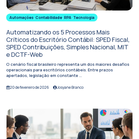
Automações
,
Contabilidade
,
RPA
,
Tecnologia
Automatizando os 5 Processos Mais
Críticos do Escritório Contábil: SPED Fiscal,
SPED Contribuições, Simples Nacional, MIT
e DCTF-Web
O cenário fiscal brasileiro representa um dos maiores desafios
operacionais para escritórios contábeis. Entre prazos
apertados, legislação em constante ...
20 de fevereiro de 2026
Josyane Branco