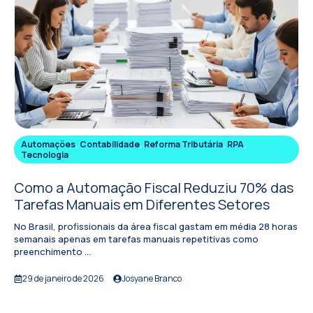
Automações
,
Contabilidade
,
Reforma Tributária
,
RPA
,
Tecnologia
Como a Automação Fiscal Reduziu 70% das
Tarefas Manuais em Diferentes Setores
No Brasil, profissionais da área fiscal gastam em média 28 horas
semanais apenas em tarefas manuais repetitivas como
preenchimento ...
29 de janeiro de 2026
Josyane Branco