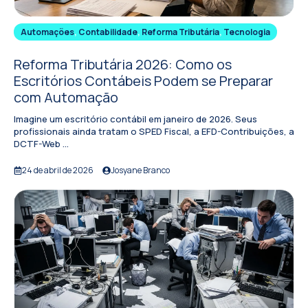
Automações
,
Contabilidade
,
Reforma Tributária
,
Tecnologia
Reforma Tributária 2026: Como os
Escritórios Contábeis Podem se Preparar
com Automação
Imagine um escritório contábil em janeiro de 2026. Seus
profissionais ainda tratam o SPED Fiscal, a EFD-Contribuições, a
DCTF-Web ...
24 de abril de 2026
Josyane Branco