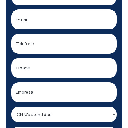
E-
mail
Telefone
Cidade
Empresa
CNPJ's
atendidos