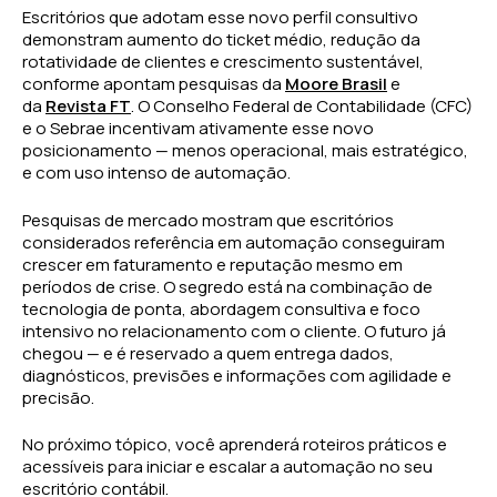
Escritórios que adotam esse novo perfil consultivo
demonstram aumento do ticket médio, redução da
rotatividade de clientes e crescimento sustentável,
conforme apontam pesquisas da
Moore Brasil
e
da
Revista FT
. O Conselho Federal de Contabilidade (CFC)
e o Sebrae incentivam ativamente esse novo
posicionamento — menos operacional, mais estratégico,
e com uso intenso de automação.
Pesquisas de mercado mostram que escritórios
considerados referência em automação conseguiram
crescer em faturamento e reputação mesmo em
períodos de crise. O segredo está na combinação de
tecnologia de ponta, abordagem consultiva e foco
intensivo no relacionamento com o cliente. O futuro já
chegou — e é reservado a quem entrega dados,
diagnósticos, previsões e informações com agilidade e
precisão.
No próximo tópico, você aprenderá roteiros práticos e
acessíveis para iniciar e escalar a automação no seu
escritório contábil.