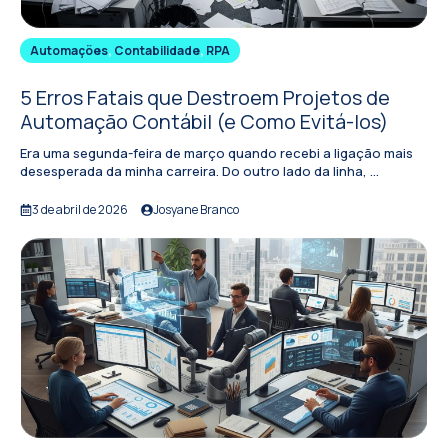
Automações
,
Contabilidade
,
RPA
5 Erros Fatais que Destroem Projetos de
Automação Contábil (e Como Evitá-los)
Era uma segunda-feira de março quando recebi a ligação mais
desesperada da minha carreira. Do outro lado da linha, ...
3 de abril de 2026
Josyane Branco