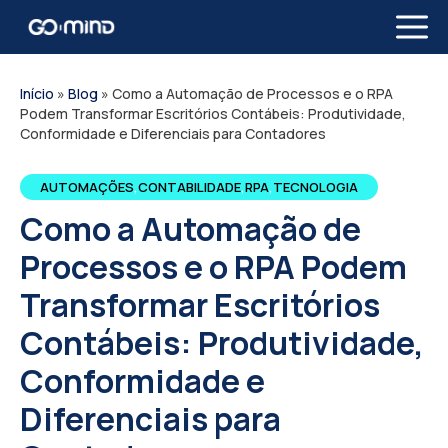
Pular
Me
para
o
conteúdo
Início
»
Blog
»
Como a Automação de Processos e o RPA
Podem Transformar Escritórios Contábeis: Produtividade,
Conformidade e Diferenciais para Contadores
AUTOMAÇÕES
,
CONTABILIDADE
,
RPA
,
TECNOLOGIA
Como a Automação de
Processos e o RPA Podem
Transformar Escritórios
Contábeis: Produtividade,
Conformidade e
Diferenciais para