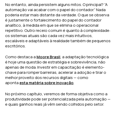
No entanto, ainda persistem alguns mitos. O principal? “A
automação vai acabar com o papel do contador.” Nada
poderia estar mais distante da verdade. O que se observa
é justamente o fortalecimento do papel do contador
analítico, à medida em que se elimina o operacional
repetitivo. Outro receio comum é quanto à complexidade:
os sistemas atuais são cada vez mais intuitivos,
escaláveis e adaptáveis à realidade também de pequenos
escritórios.
Como destaca a
Moore Brasil
, a adaptação tecnológica
é hoje uma questão de estratégia e sobrevivência, não
apenas de moda. Investir em capacitação é elemento-
chave para romper barreiras, acelerar a adoção e tirar o
melhor proveito dos recursos digitais — como
aponta
esta matéria sobre inovação
.
No próximo capítulo, veremos de forma objetiva como a
produtividade pode ser potencializada pela automação —
e quais ganhos reais já vêm sendo colhidos pelo setor.