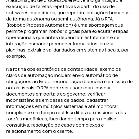
A automação de processos envolve a organização e
execução de tarefas repetitivas a partir do uso de
softwares específicos, que reproduzem ações humanas
de forma autônoma ou semi-autônoma. Já o RPA
(Robotic Process Automation) é uma abordagem que
permite programar “robôs” digitais para executar etapas
operacionais que antes dependiam estritamente de
interação humana: preencher formulários, cruzar
planilhas, extrair e validar dados em sistemas fiscais, por
exemplo.
Na rotina dos escritórios de contabilidade, exemplos
claros de automação incluem envio automático de
obrigações ao Fisco, reconciliação bancária e emissão de
notas fiscais. O RPA pode ser usado para buscar
documentos em portais do governo, verificar
inconsistências em bases de dados, cadastrar
informações em múltiplos sistemas e até monitorar
compliance em tempo real. Isso libera profissionais das
tarefas mecânicas, lhes dando tempo para análise
consultiva, resolução de casos complexos e
relacionamento com o cliente.